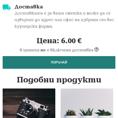
Доставка
Доставката е за ваша сметка и може да се
извърши до адрес или офис на избрана от вас
куриерска фирма.
Цена:
6.00
€
в цената
не
е включена доставка
ПОРЪЧАЙ
Подобни продукти