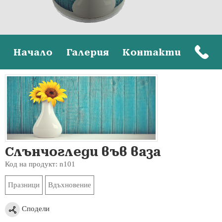
Начало
Галерия
Контакти
Слънчогледи във ваза
Код на продукт: n101
Празници
Вдъхновение
Сподели