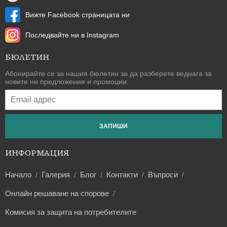
Вижте Facebook страницата ни
Последвайте ни в Instagram
БЮЛЕТИН
Абонирайте се за нашия бюлетин за да разберете веднага за
новите ни предложения и промоции.
ЗАПИШИ
ИНФОРМАЦИЯ
Начало
Галерия
Блог
Контакти
Въпроси
Онлайн решаване на спорове
Комисия за защита на потребителите