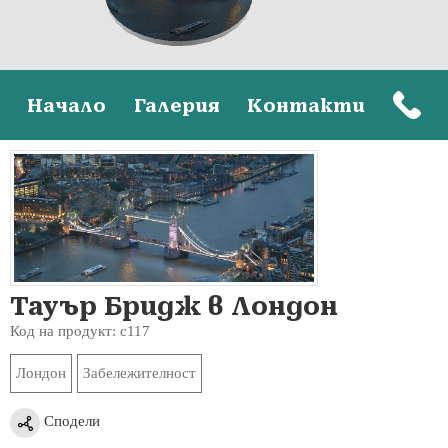
Начало
Галерия
Контакти
Тауър Бридж в Лондон
Код на продукт: c117
Лондон
Забележителност
Сподели