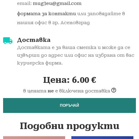
email:
mug3eu@gmail.com
формата за контакти
или заповядайте в
нашия офис в гр. Асеновград
Доставка
Доставката е за ваша сметка и може да се
извърши до адрес или офис на избрана от вас
куриерска фирма.
Цена:
6.00
€
в цената
не
е включена доставка
ПОРЪЧАЙ
Подобни продукти