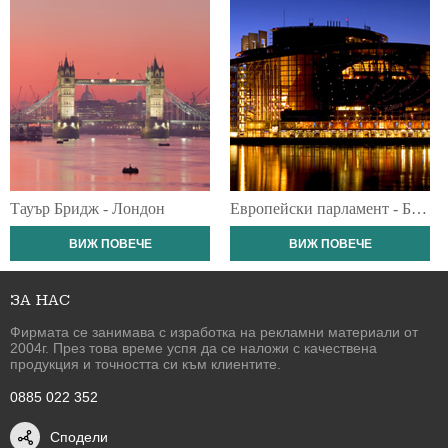
Тауър Бридж - Лондон
Европейски парламент - Брюксел
ВИЖ ПОВЕЧЕ
ВИЖ ПОВЕЧЕ
ЗА НАС
Фирмата се занимава с изработка на рекламни материали от
2004г. През това време успя да се наложи с качествена
продукция и точността си към клиентите.
0885 022 352
Сподели