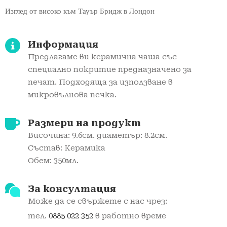
Изглед от високо към Тауър Бридж в Лондон
Информация
Предлагаме ви керамичнa чаша със
специално покритие предназначено за
печат. Подходяща за използване в
микровълнова печка.
Размери на продукт
Височина: 9.6см. диаметър: 8.2см.
Състав: Керамика
Обем: 350мл.
За консултация
Може да се свържете с нас чрез:
тел.
0885 022 352
в работно време