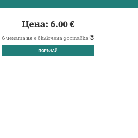
Цена:
6.00
€
в цената
не
е включена доставка
ПОРЪЧАЙ