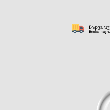
Бърза и
Всяка поръ