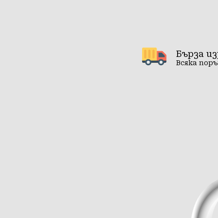
Бърза и
Всяка поръ