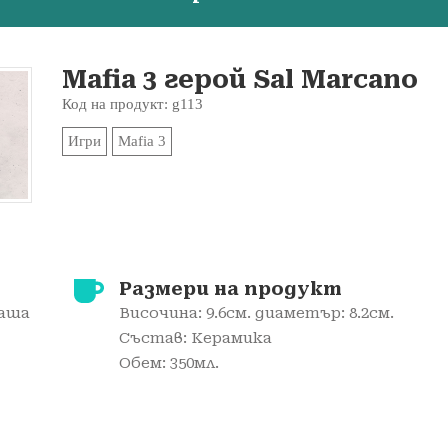
Mafia 3 герой Sal Marcano
Код на продукт: g113
Игри
Mafia 3
Размери на продукт
чаша
Височина: 9.6см. диаметър: 8.2см.
Състав: Керамика
Обем: 350мл.