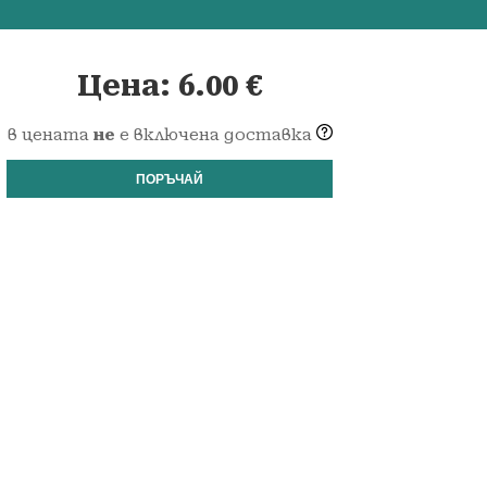
Цена:
6.00
€
в цената
не
е включена доставка
ПОРЪЧАЙ