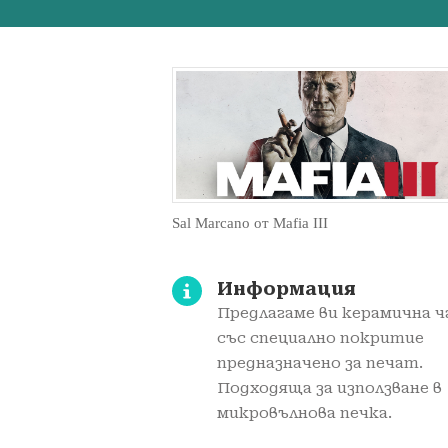
Sal Marcano от Mafia III
Информация
Предлагаме ви керамичнa 
със специално покритие
предназначено за печат.
Подходяща за използване в
микровълнова печка.