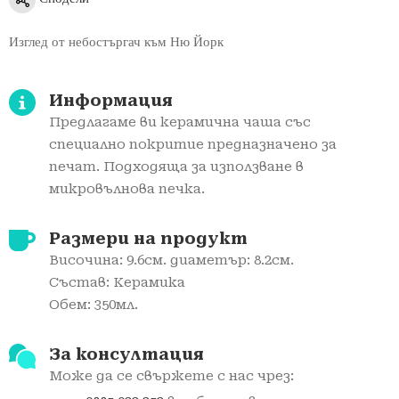
Изглед от небостъргач към Ню Йорк
Информация
Предлагаме ви керамичнa чаша със
специално покритие предназначено за
печат. Подходяща за използване в
микровълнова печка.
Размери на продукт
Височина: 9.6см. диаметър: 8.2см.
Състав: Керамика
Обем: 350мл.
За консултация
Може да се свържете с нас чрез: