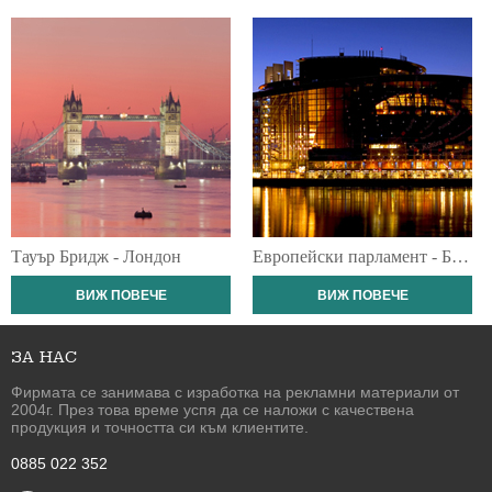
Тауър Бридж - Лондон
Европейски парламент - Брюксел
ВИЖ ПОВЕЧЕ
ВИЖ ПОВЕЧЕ
ЗА НАС
Фирмата се занимава с изработка на рекламни материали от
2004г. През това време успя да се наложи с качествена
продукция и точността си към клиентите.
0885 022 352