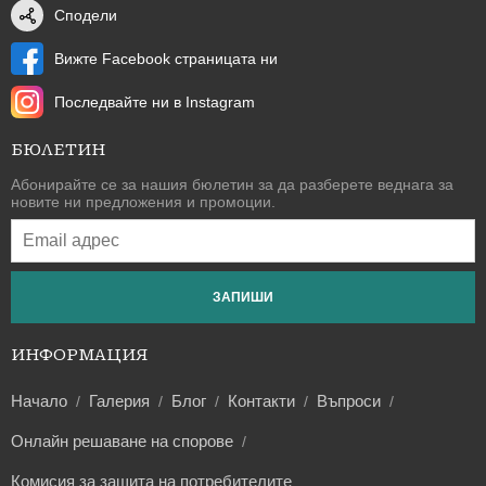
Сподели
Вижте Facebook страницата ни
Последвайте ни в Instagram
БЮЛЕТИН
Абонирайте се за нашия бюлетин за да разберете веднага за
новите ни предложения и промоции.
ЗАПИШИ
ИНФОРМАЦИЯ
Начало
Галерия
Блог
Контакти
Въпроси
Онлайн решаване на спорове
Комисия за защита на потребителите