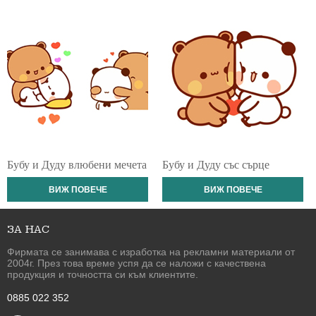
Бубу и Дуду влюбени мечета
Бубу и Дуду със сърце
ВИЖ ПОВЕЧЕ
ВИЖ ПОВЕЧЕ
ЗА НАС
Фирмата се занимава с изработка на рекламни материали от
2004г. През това време успя да се наложи с качествена
продукция и точността си към клиентите.
0885 022 352