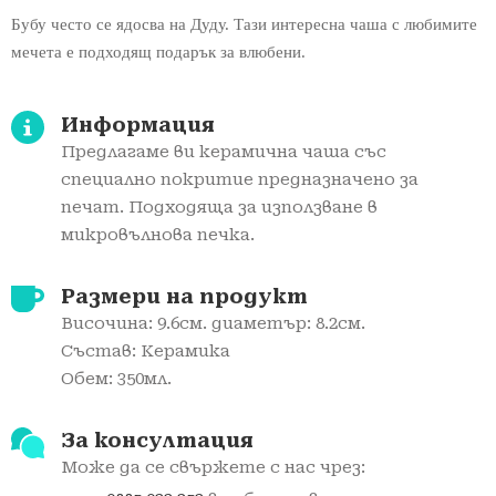
Бубу често се ядосва на Дуду. Тази интересна чаша с любимите
мечета е подходящ подарък за влюбени.
Информация
Предлагаме ви керамичнa чаша със
специално покритие предназначено за
печат. Подходяща за използване в
микровълнова печка.
Размери на продукт
Височина: 9.6см. диаметър: 8.2см.
Състав: Керамика
Обем: 350мл.
За консултация
Може да се свържете с нас чрез: