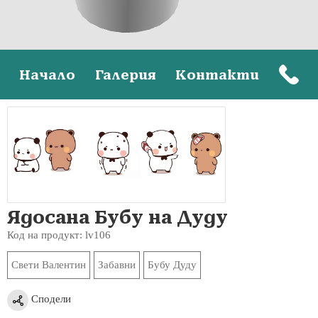
Начало
Галерия
Контакти
Ядосана Бубу на Дуду
Код на продукт: lv106
Свети Валентин
Забавни
Бубу Дуду
Сподели